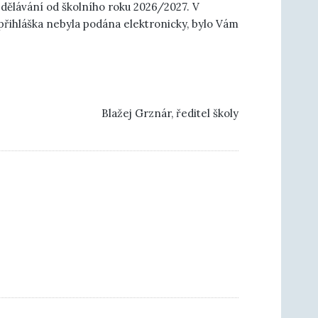
zdělávání od školního roku 2026/2027. V
 přihláška nebyla podána elektronicky, bylo Vám
Blažej Grznár, ředitel školy