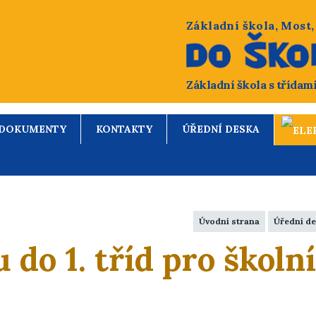
Základní škola, Most
Základní škola s třídam
DOKUMENTY
KONTAKTY
ÚŘEDNÍ DESKA
Úvodní strana
Úřední d
 do 1. tříd pro školn