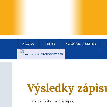
ŠKOLA
TŘÍDY
SOUČÁSTI ŠKOLY
MICROSOFT 365
Výsledky zápisu
Vážení zákonní zástupci,