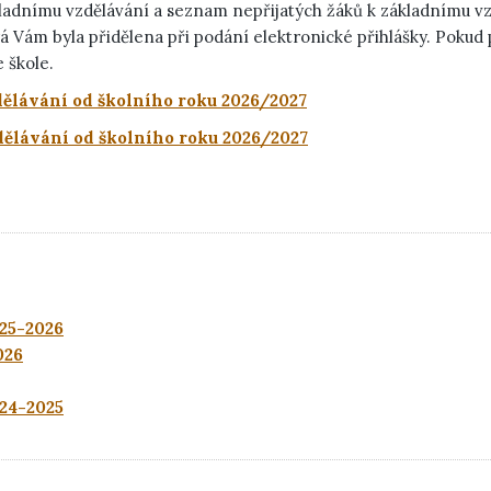
ákladnímu vzdělávání a seznam nepřijatých žáků k základnímu v
á Vám byla přidělena při podání elektronické přihlášky. Pokud
 škole.
dělávání od školního roku 2026/2027
ělávání od školního roku 2026/2027
025-2026
026
024-2025