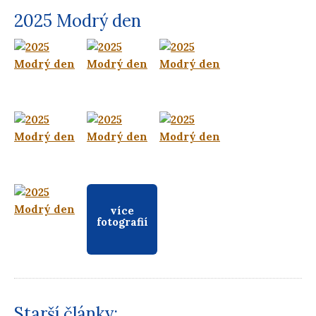
2025 Modrý den
více
fotografií
Starší články: