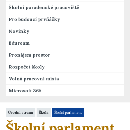
Školní poradenské pracoviště
Pro budoucí prvňáčky
Novinky
Eduroam
Pronájem prostor
Rozpočet školy
Volná pracovní místa
Microsoft 365
Úvodní strana
Škola
Školní parlament
Školní parlament