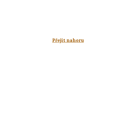
Přejít nahoru