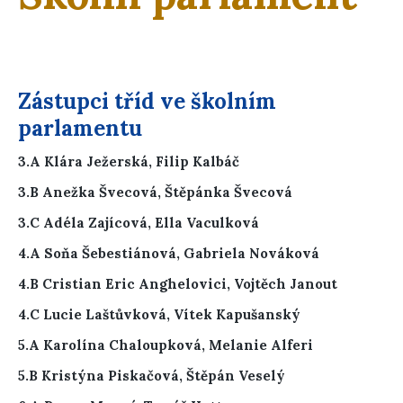
Zástupci tříd ve školním
parlamentu
3.A Klára Ježerská, Filip Kalbáč
3.B Anežka Švecová, Štěpánka Švecová
3.C Adéla Zajícová, Ella Vaculková
4.A
Soňa Šebestiánová, Gabriela Nováková
4.B Cristian Eric Anghelovici, Vojtěch Janout
4.C Lucie Laštůvková, Vítek Kapušanský
5.A Karolína Chaloupková, Melanie Alferi
5.B
Kristýna Piskačová, Štěpán Veselý