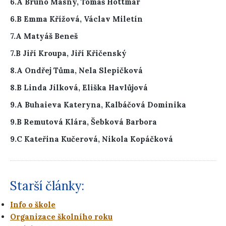
6.A Bruno Masný, Tomáš Hottmar
6.B Emma Křížová, Václav Miletín
7.A Matyáš Beneš
7.B Jiří Kroupa, Jiří Křičenský
8.A Ondřej Tůma, Nela Slepičková
8.B Linda Jílková, Eliška Havlůjová
9.A
Buhaieva Kateryna, Kalbáčová Dominika
9.B Remutová Klára, Šebková Barbora
9.C Kateřina Kučerová, Nikola Kopáčková
Starší články:
Info o škole
Organizace školního roku