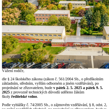
Vážení rodiče,
dle § 24 školského zákona (zákon č. 561/2004 Sb., o předškolním
základním, středním, vyšším odborném a jiném vzdělávání), po
projednání se zřizovatelem, bude
v pátek 2. 5. 2025 a pátek 9. 5.
2025
z provozně technických důvodů uděleno žákům
školy
ředitelské volno
.
Podle vyhlášky č. 74/2005 Sb., o zájmovém vzdělávání, § 8, odst. 2,