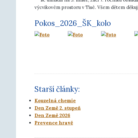
výcvikovém prostoru v Tisé. Všem dětem děkuji
Pokos_2026_ŠK_kolo
Starší články:
Kouzelná chemie
Den Země 2. stupeň
Den Země 2026
Prevence hravě