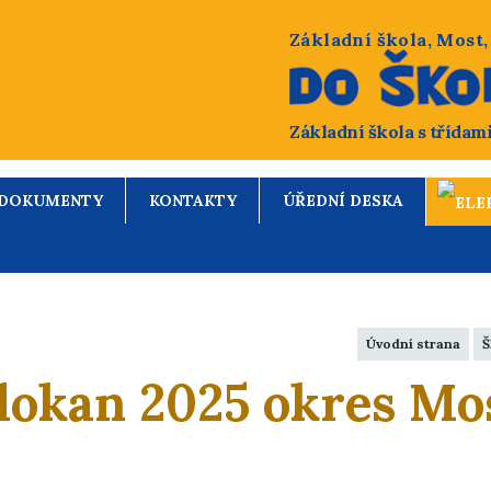
Základní škola, Most
Základní škola s třídam
DOKUMENTY
KONTAKTY
ÚŘEDNÍ DESKA
Úvodní strana
Š
lokan 2025 okres Mo