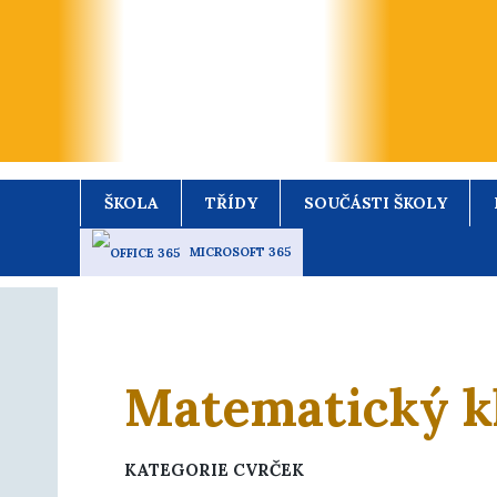
ŠKOLA
TŘÍDY
SOUČÁSTI ŠKOLY
MICROSOFT 365
Matematický k
KATEGORIE CVRČEK