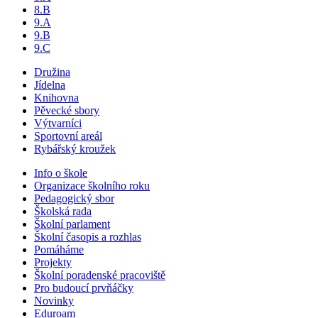
8.B
9.A
9.B
9.C
Družina
Jídelna
Knihovna
Pěvecké sbory
Výtvarníci
Sportovní areál
Rybářský kroužek
Info o škole
Organizace školního roku
Pedagogický sbor
Školská rada
Školní parlament
Školní časopis a rozhlas
Pomáháme
Projekty
Školní poradenské pracoviště
Pro budoucí prvňáčky
Novinky
Eduroam