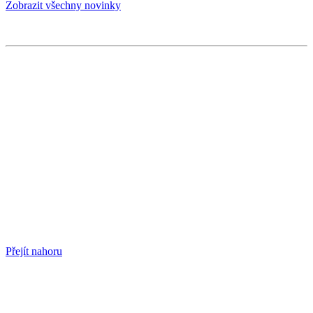
Zobrazit všechny novinky
Přejít nahoru