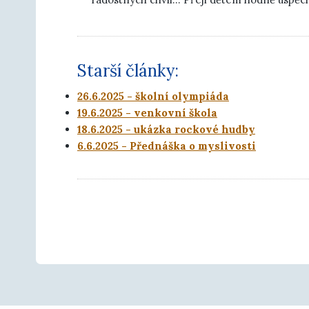
Starší články:
26.6.2025 - školní olympiáda
19.6.2025 - venkovní škola
18.6.2025 - ukázka rockové hudby
6.6.2025 - Přednáška o myslivosti